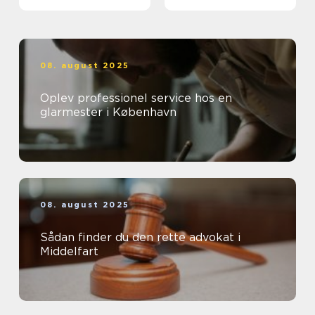
08. august 2025
Oplev professionel service hos en
glarmester i København
08. august 2025
Sådan finder du den rette advokat i
Middelfart