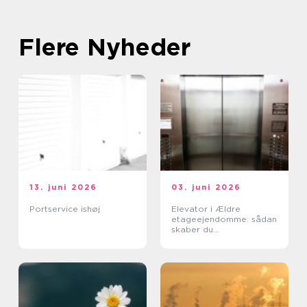
Flere Nyheder
13. juni 2026
03. juni 2026
Portservice ishøj
Elevator i Ældre
etageejendomme: sådan
skaber du
tilgængelighed uden at
ødelægge arkitekturen