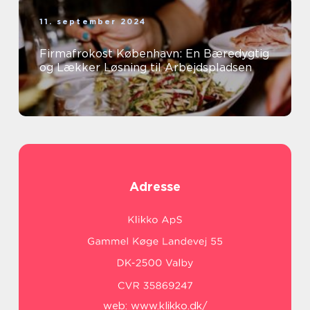
11. september 2024
Firmafrokost København: En Bæredygtig
og Lækker Løsning til Arbejdspladsen
Adresse
web:
www.klikko.dk/