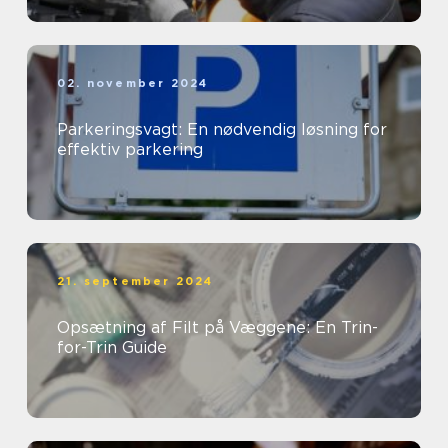
02. november 2024
Parkeringsvagt: En nødvendig løsning for
effektiv parkering
21. september 2024
Opsætning af Filt på Væggene: En Trin-
for-Trin Guide