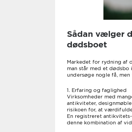
Sådan vælger du
dødsboet
Markedet for rydning af d
man står med et dødsbo i
undersøge nogle få, men 
1. Erfaring og faglighed
Virksomheder med mange
antikviteter, designmøble
risikoen for, at værdifulde
En registreret antikvitets
denne kombination af vid