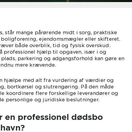
, står mange pårørende midt i sorg, praktiske
a boligforening, ejendomsmægler eller skifteret.
ræver både overblik, tid og fysisk overskud.
 professionel hjælp til opgaven, især i og
plads, parkering og adgangsforhold kan gøre en
n endnu mere krævende.
n hjælpe med alt fra vurdering af værdier og
ng, bortkørsel og slutrengøring. På den måde
le koordinere flere forskellige leverandører og
de personlige og juridiske beslutninger.
 en professionel dødsbo
nhavn?