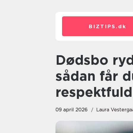
BIZTIPS.
dk
Dødsbo rydning københavn
sådan får d
respektfuld
09 april 2026
Laura Vesterga