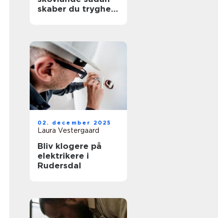
skaber du tryghed
i hverdagen
02. december 2025
Laura Vestergaard
Bliv klogere på
elektrikere i
Rudersdal