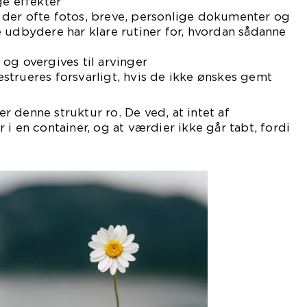
ge effekter
der ofte fotos, breve, personlige dokumenter og
 udbydere har klare rutiner for, hvordan sådanne
og overgives til arvinger
trueres forsvarligt, hvis de ikke ønskes gemt
 denne struktur ro. De ved, at intet af
i en container, og at værdier ikke går tabt, fordi