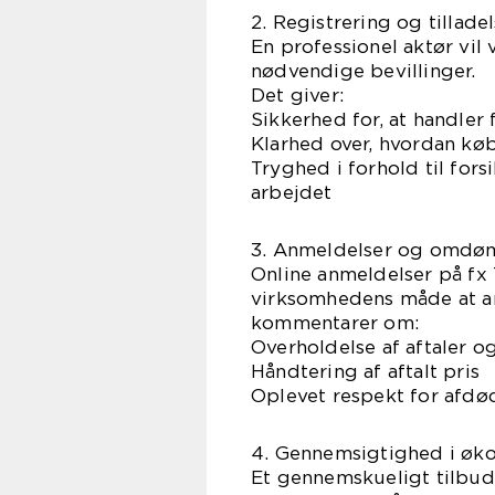
2. Registrering og tillade
En professionel aktør vil
nødvendige bevillinger.
Det giver:
Sikkerhed for, at handler
Klarhed over, hvordan køb
Tryghed i forhold til fors
arbejdet
3. Anmeldelser og omd
Online anmeldelser på fx
virksomhedens måde at a
kommentarer om:
Overholdelse af aftaler o
Håndtering af aftalt pris
Oplevet respekt for afdø
4. Gennemsigtighed i øk
Et gennemskueligt tilbud