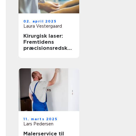
02. april 2025
Laura Vestergaard
Kirurgisk laser:
Fremtidens
præcisionsredskab
i moderne medicin
11. marts 2025
Lars Pedersen
Malerservice til