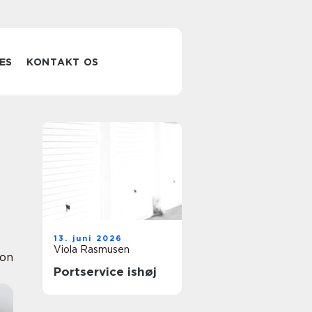
ES
KONTAKT OS
13. juni 2026
Viola Rasmusen
ion
Portservice ishøj