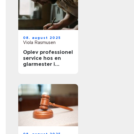
08. august 2025
Viola Rasmusen
Oplev professionel
service hos en
glarmester i
København