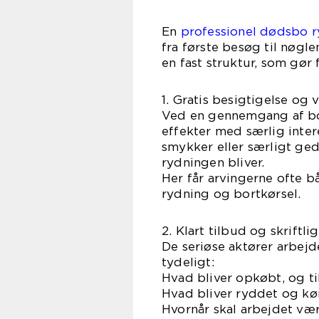
En
professionel dødsbo 
fra første besøg til nøgl
en fast struktur, som gør 
1. Gratis besigtigelse og 
Ved en gennemgang af bo
effekter med særlig inter
smykker eller særligt ge
rydningen bliver.
Her får arvingerne ofte b
rydning og bortkørsel.
2. Klart tilbud og skriftlig
De seriøse aktører arbejd
tydeligt:
Hvad bliver opkøbt, og til
Hvad bliver ryddet og kø
Hvornår skal arbejdet væ