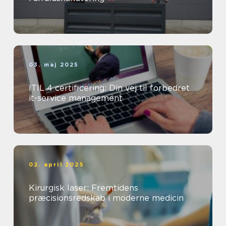
03. maj 2025
ITIL 4 certificering: Din vej til forbedret
it-service management
02. april 2025
Kirurgisk laser: Fremtidens
præcisionsredskab i moderne medicin