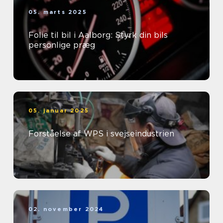
05. marts 2025
Folie til bil i Aalborg: Styrk din bils
personlige præg
05. januar 2025
Forståelse af WPS i svejseindustrien
02. november 2024