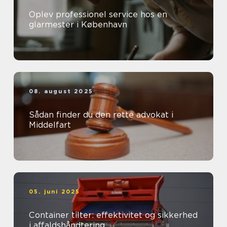
Oplev professionel service hos en
glarmester i København
08. august 2025
Sådan finder du den rette advokat i
Middelfart
05. juni 2025
Container tilter: effektivitet og sikkerhed
i affaldshåndtering