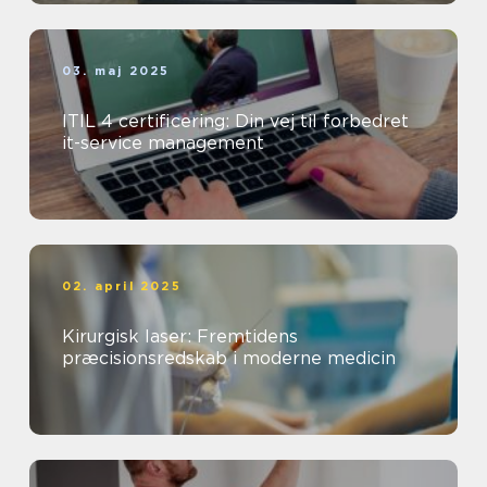
03. maj 2025
ITIL 4 certificering: Din vej til forbedret
it-service management
02. april 2025
Kirurgisk laser: Fremtidens
præcisionsredskab i moderne medicin