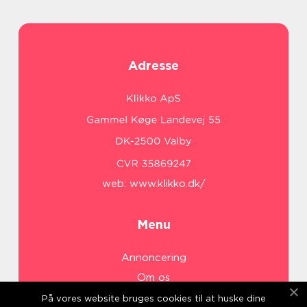
Adresse
web:
www.klikko.dk/
Menu
Annoncering
Om os
Cookies
På vores website bruges cookies til at huske dine