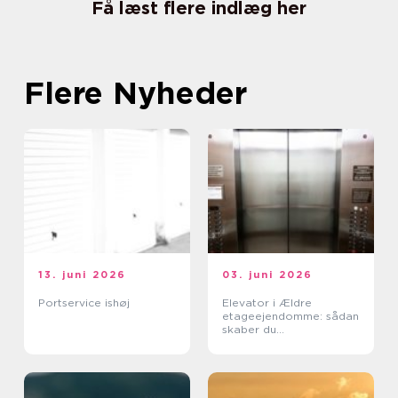
Få læst flere indlæg her
Flere Nyheder
13. juni 2026
03. juni 2026
Portservice ishøj
Elevator i Ældre
etageejendomme: sådan
skaber du
tilgængelighed uden at
ødelægge arkitekturen