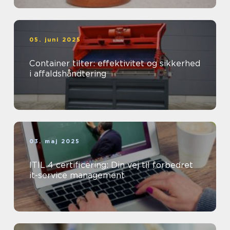
05. juni 2025
Container tilter: effektivitet og sikkerhed
i affaldshåndtering
03. maj 2025
ITIL 4 certificering: Din vej til forbedret
it-service management