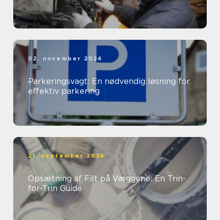
02. november 2024
Parkeringsvagt: En nødvendig løsning for
effektiv parkering
21. september 2024
Opsætning af Filt på Væggene: En Trin-
for-Trin Guide