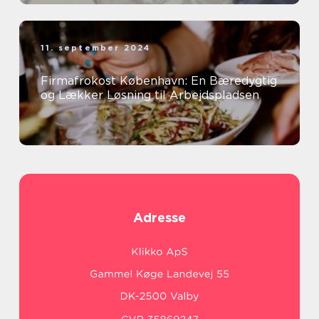
11. september 2024
Firmafrokost København: En Bæredygtig
og Lækker Løsning til Arbejdspladsen
Adresse