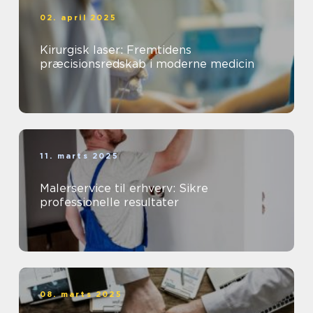
02. april 2025
Kirurgisk laser: Fremtidens
præcisionsredskab i moderne medicin
11. marts 2025
Malerservice til erhverv: Sikre
professionelle resultater
08. marts 2025