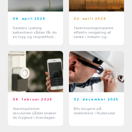
09. april 2026
02. april 2026
Dødsbo rydning
Tankrensningsmaskine:
københavn sådan får du
effektiv rengøring af
en tryg og respektfuld
tanke i industri og
proces
pharma
08. februar 2026
02. december 2025
Alarmsystemer
Bliv klogere på
skovlunde sådan skaber
elektrikere i Rudersdal
du tryghed i hverdagen