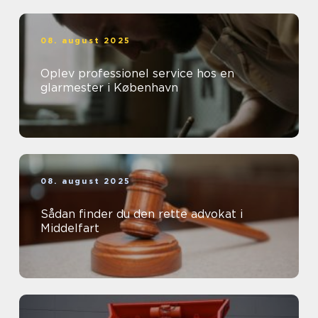
08. august 2025
Oplev professionel service hos en
glarmester i København
08. august 2025
Sådan finder du den rette advokat i
Middelfart