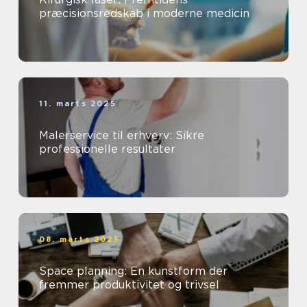
præcisionsredskab i moderne medicin
11. marts 2025
Malerservice til erhverv: Sikre
professionelle resultater
08. marts 2025
Space planning: En kunstform der
fremmer produktivitet og trivsel