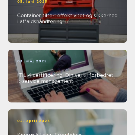
05. juni 2025
Container tilter: effektivitet og sikkerhed
i affaldshåndtering
03. maj 2025
ITIL 4 certificering: Din vej til forbedret
it-service management
02. april 2025
Kirurgisk laser: Fremtidens