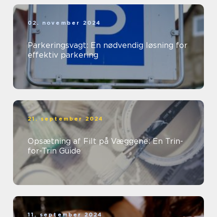
02. november 2024
Parkeringsvagt: En nødvendig løsning for
effektiv parkering
21. september 2024
Opsætning af Filt på Væggene: En Trin-
for-Trin Guide
11. september 2024