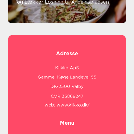
og Lækker Løsning til Arbejdspladsen
Adresse
web:
www.klikko.dk/
Menu