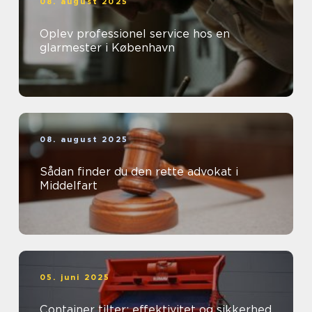
08. august 2025
Oplev professionel service hos en
glarmester i København
08. august 2025
Sådan finder du den rette advokat i
Middelfart
05. juni 2025
Container tilter: effektivitet og sikkerhed