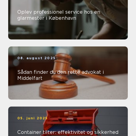
Oplev professionel service hos en
glarmester i København
08. august 2025
Sådan finder du den rette advokat i
Middelfart
05. juni 2025
Container tilter: effektivitet og sikkerhed