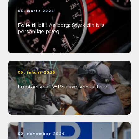
05. marts 2025
Folie til bil i Aalborg: Styrk din bils
personlige præg
05. januar 2025
Forståelse af WPS i svejseindustrien
02. november 2024