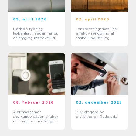
09. april 2026
02. april 2026
Dødsbo rydning
Tankrensningsmaskine:
københavn sådan får du
effektiv rengøring af
en tryg og respektfuld
tanke i industri og
proces
pharma
08. februar 2026
02. december 2025
Alarmsystemer
Bliv klogere på
skovlunde sådan skaber
elektrikere i Rudersdal
du tryghed i hverdagen