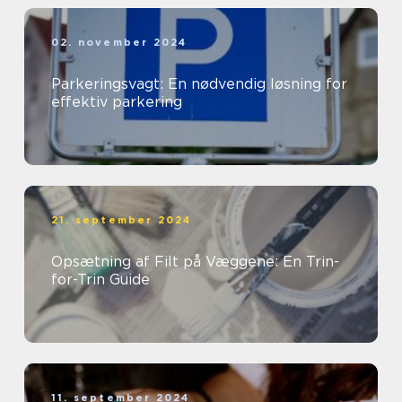
02. november 2024
Parkeringsvagt: En nødvendig løsning for
effektiv parkering
21. september 2024
Opsætning af Filt på Væggene: En Trin-
for-Trin Guide
11. september 2024