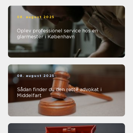
08. august 2025
Oplev professionel service hos en
glarmester i København
08. august 2025
Sådan finder du den rette advokat i
Middelfart