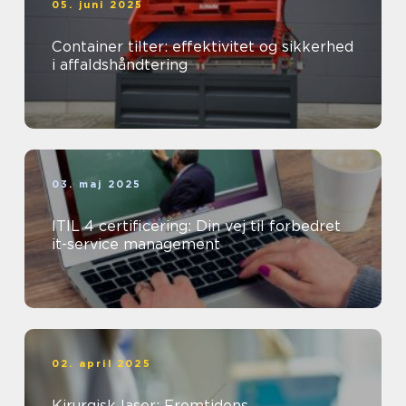
05. juni 2025
Container tilter: effektivitet og sikkerhed
i affaldshåndtering
03. maj 2025
ITIL 4 certificering: Din vej til forbedret
it-service management
02. april 2025
Kirurgisk laser: Fremtidens