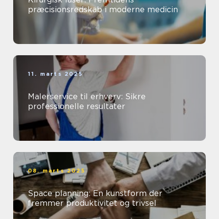
præcisionsredskab i moderne medicin
11. marts 2025
Malerservice til erhverv: Sikre
professionelle resultater
08. marts 2025
Space planning: En kunstform der
fremmer produktivitet og trivsel