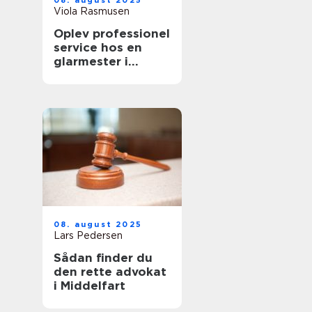
08. august 2025
Viola Rasmusen
Oplev professionel
service hos en
glarmester i
København
08. august 2025
Lars Pedersen
Sådan finder du
den rette advokat
i Middelfart