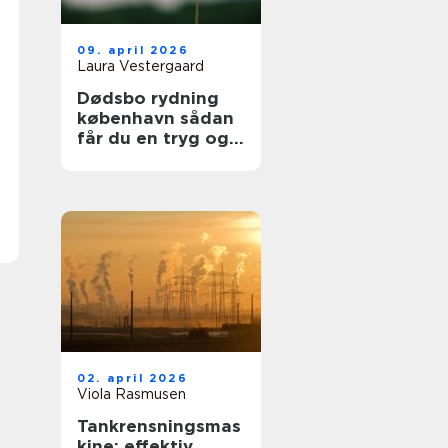
09. april 2026
Laura Vestergaard
Dødsbo rydning
københavn sådan
får du en tryg og
respektfuld proces
02. april 2026
Viola Rasmusen
Tankrensningsmas
kine: effektiv