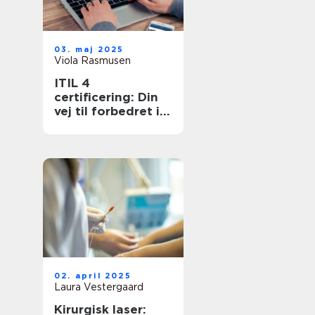
03. maj 2025
Viola Rasmusen
ITIL 4
certificering: Din
vej til forbedret it-
service
management
02. april 2025
Laura Vestergaard
Kirurgisk laser: