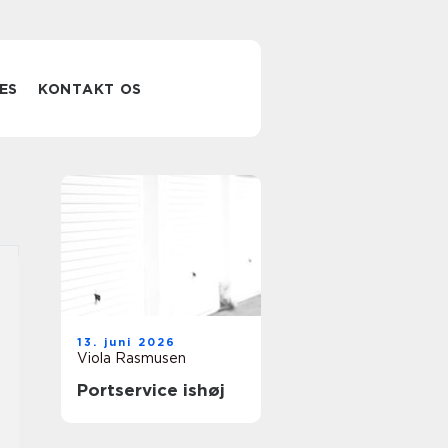
ES
KONTAKT OS
13. juni 2026
Viola Rasmusen
Portservice ishøj