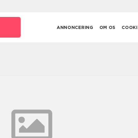
ANNONCERING
OM OS
COOKI