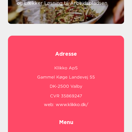
og Lækker Løsning til Arbejdspladsen
Adresse
web:
www.klikko.dk/
Menu