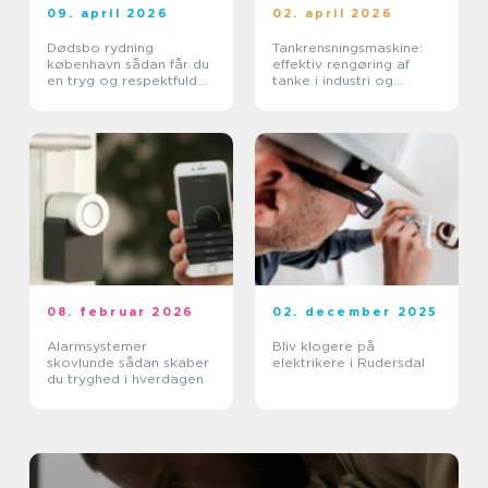
09. april 2026
02. april 2026
Dødsbo rydning
Tankrensningsmaskine:
københavn sådan får du
effektiv rengøring af
en tryg og respektfuld
tanke i industri og
proces
pharma
08. februar 2026
02. december 2025
Alarmsystemer
Bliv klogere på
skovlunde sådan skaber
elektrikere i Rudersdal
du tryghed i hverdagen