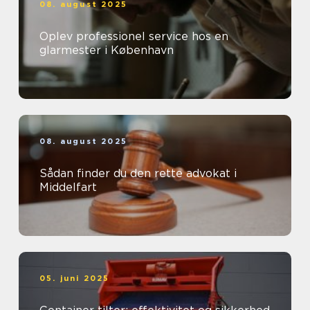
08. august 2025
Oplev professionel service hos en
glarmester i København
08. august 2025
Sådan finder du den rette advokat i
Middelfart
05. juni 2025