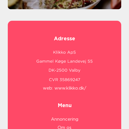
Adresse
web:
www.klikko.dk/
Menu
Annoncering
Om os