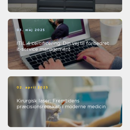
03. maj 2025
ITIL 4 certificering: Din vej til forbedret
it-service management
02. april 2025
Kirurgisk laser: Fremtidens
præcisionsredskab i moderne medicin