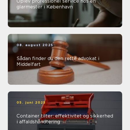
Oplev professionel service hos en
glarmester i København
08. august 2025
Sådan finder du den rette advokat i
Middelfart
05. juni 2025
Container tilter: effektivitet og sikkerhed
i affaldshåndtering