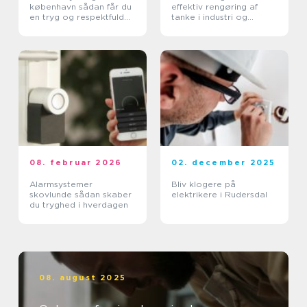
københavn sådan får du
effektiv rengøring af
en tryg og respektfuld
tanke i industri og
proces
pharma
08. februar 2026
02. december 2025
Alarmsystemer
Bliv klogere på
skovlunde sådan skaber
elektrikere i Rudersdal
du tryghed i hverdagen
08. august 2025