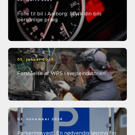
Folie til bil i Aalborg: Styrk din bils
personlige præg
05. januar 2025
Forståelse af WPS i svejseindustrien
02. november 2024
Parkeringsvagt: En nødvendig løsning for