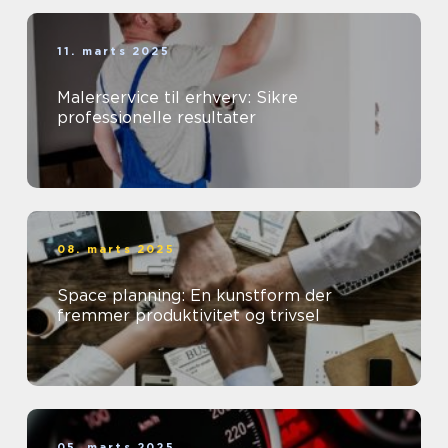
11. marts 2025
Malerservice til erhverv: Sikre
professionelle resultater
08. marts 2025
Space planning: En kunstform der
fremmer produktivitet og trivsel
05. marts 2025