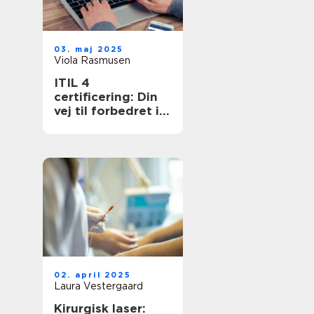
03. maj 2025
Viola Rasmusen
ITIL 4
certificering: Din
vej til forbedret it-
service
management
02. april 2025
Laura Vestergaard
Kirurgisk laser: