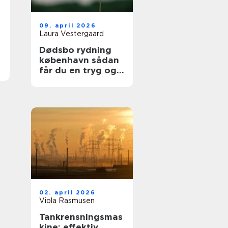
09. april 2026
Laura Vestergaard
Dødsbo rydning
københavn sådan
får du en tryg og
respektfuld proces
02. april 2026
Viola Rasmusen
Tankrensningsmas
kine: effektiv