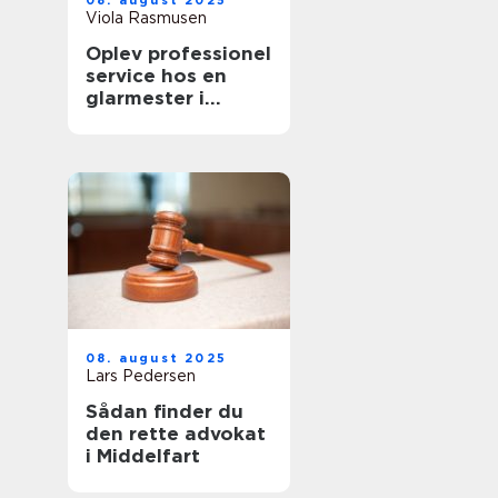
08. august 2025
Viola Rasmusen
Oplev professionel
service hos en
glarmester i
København
08. august 2025
Lars Pedersen
Sådan finder du
den rette advokat
i Middelfart