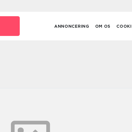
ANNONCERING
OM OS
COOKI