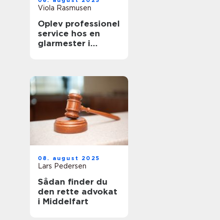
08. august 2025
Viola Rasmusen
Oplev professionel
service hos en
glarmester i
København
08. august 2025
Lars Pedersen
Sådan finder du
den rette advokat
i Middelfart