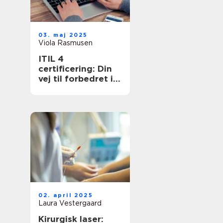
03. maj 2025
Viola Rasmusen
ITIL 4
certificering: Din
vej til forbedret it-
service
management
02. april 2025
Laura Vestergaard
Kirurgisk laser: