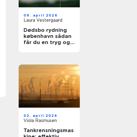
09. april 2026
Laura Vestergaard
Dødsbo rydning
københavn sådan
får du en tryg og
respektfuld proces
02. april 2026
Viola Rasmusen
Tankrensningsmas
kine: effektiv