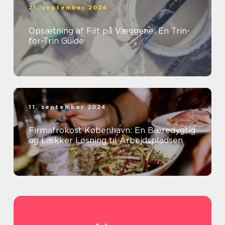
21. september 2024
Opsætning af Filt på Væggene: En Trin-
for-Trin Guide
11. september 2024
Firmafrokost København: En Bæredygtig
og Lækker Løsning til Arbejdspladsen