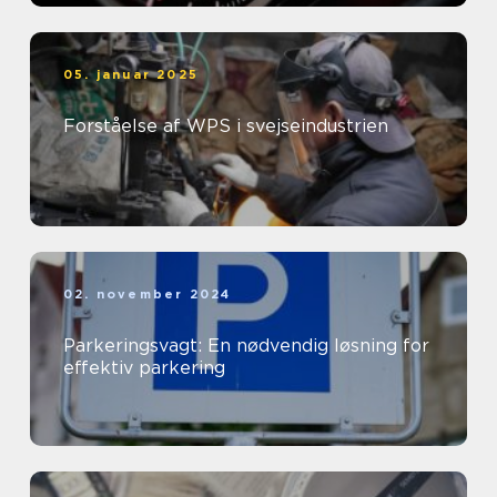
05. januar 2025
Forståelse af WPS i svejseindustrien
02. november 2024
Parkeringsvagt: En nødvendig løsning for
effektiv parkering