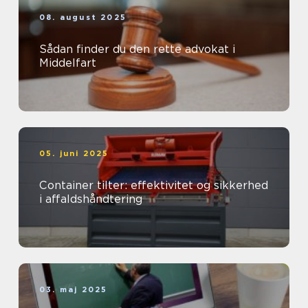
08. august 2025
Sådan finder du den rette advokat i
Middelfart
05. juni 2025
Container tilter: effektivitet og sikkerhed
i affaldshåndtering
03. maj 2025