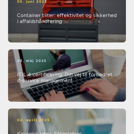
05. juni 2025
Container tilter: effektivitet og sikkerhed
i affaldshåndtering
03. maj 2025
ITIL 4 certificering: Din vej til forbedret
it-service management
02. april 2025
Kirurgisk laser: Fremtidens