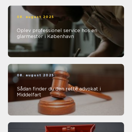
08. august 2025
Oplev professionel service hos en
glarmester i København
08. august 2025
Sådan finder du den rette advokat i
Middelfart