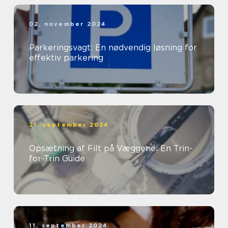
02. november 2024
Parkeringsvagt: En nødvendig løsning for
effektiv parkering
21. september 2024
Opsætning af Filt på Væggene: En Trin-
for-Trin Guide
11. september 2024