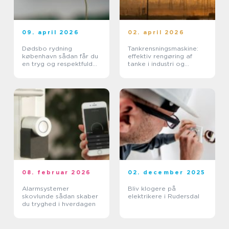
09. april 2026
02. april 2026
Dødsbo rydning
Tankrensningsmaskine:
københavn sådan får du
effektiv rengøring af
en tryg og respektfuld
tanke i industri og
proces
pharma
08. februar 2026
02. december 2025
Alarmsystemer
Bliv klogere på
skovlunde sådan skaber
elektrikere i Rudersdal
du tryghed i hverdagen