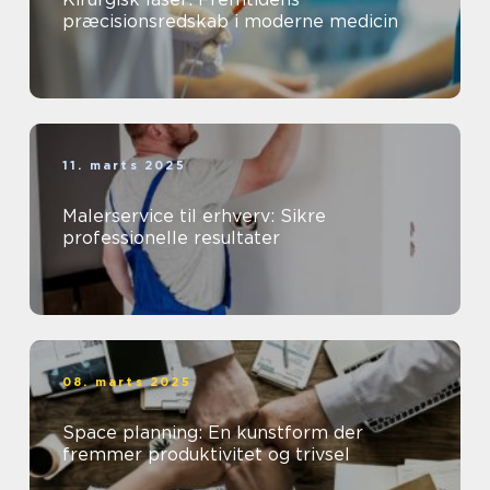
præcisionsredskab i moderne medicin
11. marts 2025
Malerservice til erhverv: Sikre
professionelle resultater
08. marts 2025
Space planning: En kunstform der
fremmer produktivitet og trivsel