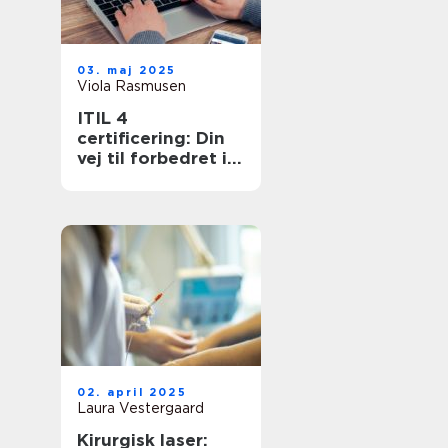
03. maj 2025
Viola Rasmusen
ITIL 4
certificering: Din
vej til forbedret it-
service
management
02. april 2025
Laura Vestergaard
Kirurgisk laser: