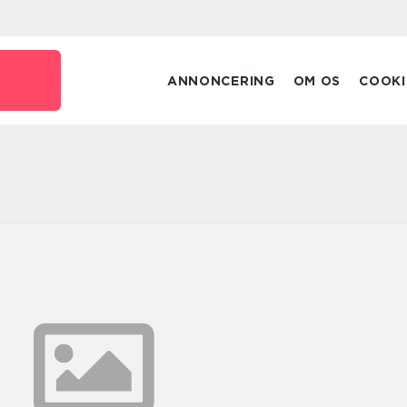
ANNONCERING
OM OS
COOKI