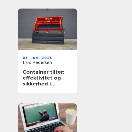
05. juni 2025
Lars Pedersen
Container tilter:
effektivitet og
sikkerhed i
affaldshåndtering