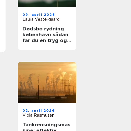
09. april 2026
Laura Vestergaard
Dødsbo rydning
københavn sådan
får du en tryg og
respektfuld proces
02. april 2026
Viola Rasmusen
Tankrensningsmas
kine: effektiv