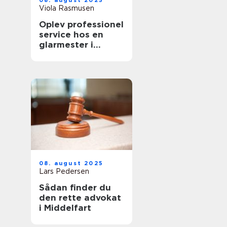
08. august 2025
Viola Rasmusen
Oplev professionel
service hos en
glarmester i
København
08. august 2025
Lars Pedersen
Sådan finder du
den rette advokat
i Middelfart