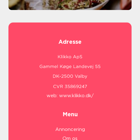
Adresse
web:
www.klikko.dk/
Menu
Annoncering
Om os