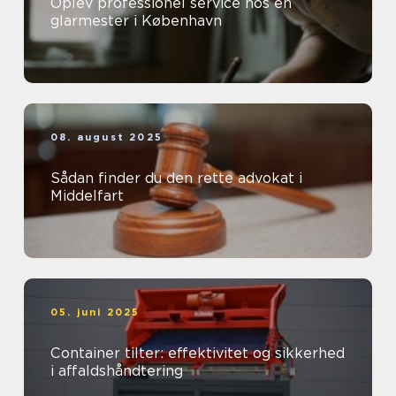
Oplev professionel service hos en
glarmester i København
08. august 2025
Sådan finder du den rette advokat i
Middelfart
05. juni 2025
Container tilter: effektivitet og sikkerhed
i affaldshåndtering