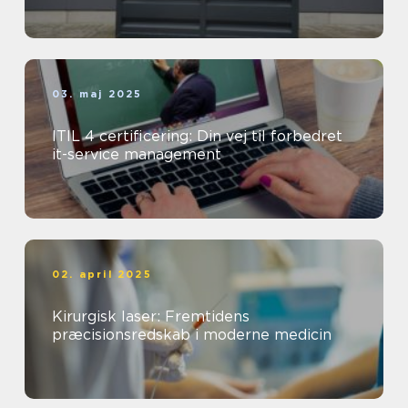
03. maj 2025
ITIL 4 certificering: Din vej til forbedret
it-service management
02. april 2025
Kirurgisk laser: Fremtidens
præcisionsredskab i moderne medicin