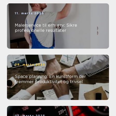
11. marts 2025
Malerservice til erhverv: Sikre
professionelle resultater
08. marts 2025
Space planning: En kunstform der
fremmer produktivitet og trivsel
05. marts 2025