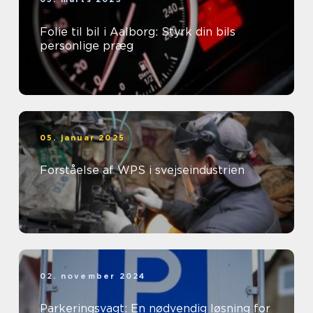
Folie til bil i Aalborg: Styrk din bils
personlige præg
05. januar 2025
Forståelse af WPS i svejseindustrien
02. november 2024
Parkeringsvagt: En nødvendig løsning for