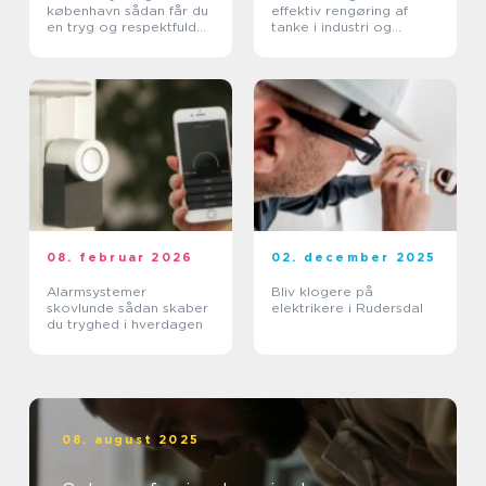
københavn sådan får du
effektiv rengøring af
en tryg og respektfuld
tanke i industri og
proces
pharma
08. februar 2026
02. december 2025
Alarmsystemer
Bliv klogere på
skovlunde sådan skaber
elektrikere i Rudersdal
du tryghed i hverdagen
08. august 2025