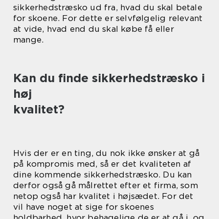
sikkerhedstræsko ud fra, hvad du skal betale
for skoene. For dette er selvfølgelig relevant
at vide, hvad end du skal købe få eller
mange.
Kan du finde sikkerhedstræsko i
høj
kvalitet?
Hvis der er en ting, du nok ikke ønsker at gå
på kompromis med, så er det kvaliteten af
dine kommende sikkerhedstræsko. Du kan
derfor også gå målrettet efter et firma, som
netop også har kvalitet i højsædet. For det
vil have noget at sige for skoenes
holdbarhed, hvor behagelige de er at gå i, og