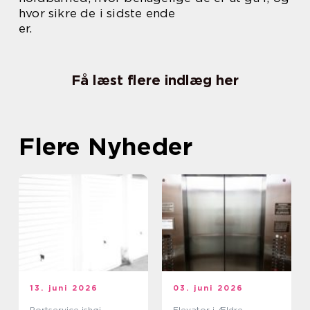
hvor sikre de i sidste ende
er.
Få læst flere indlæg her
Flere Nyheder
13. juni 2026
03. juni 2026
Portservice ishøj
Elevator i Ældre