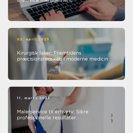
it-service management
02. april 2025
Kirurgisk laser: Fremtidens
præcisionsredskab i moderne medicin
11. marts 2025
Malerservice til erhverv: Sikre
professionelle resultater