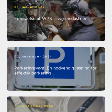
05. januar 2025
Forståelse af WPS i svejseindustrien
02. november 2024
Parkeringsvagt: En nødvendig løsning for
effektiv parkering
21. september 2024