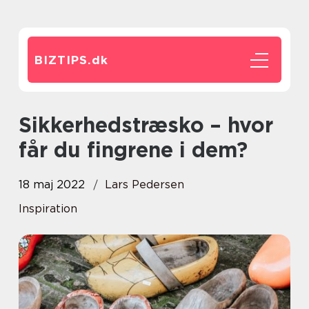
BIZTIPS.
dk
Sikkerhedstræsko – hvor
får du fingrene i dem?
18 maj 2022
Lars Pedersen
Inspiration