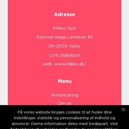
Adresse
web:
www.klikko.dk/
Menu
Annoncering
Om os
Cookies
På vores website bruges cookies til at huske dine
indstillinger, statistik og personalisering af indhold og
Kontakt os
annoncer. Denne information deles med tredjepart. Ved
Sitemap