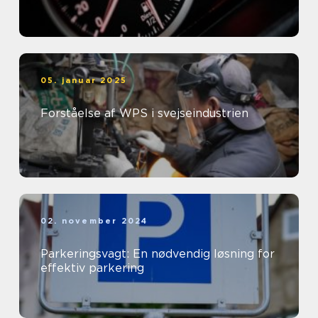
05. januar 2025
Forståelse af WPS i svejseindustrien
02. november 2024
Parkeringsvagt: En nødvendig løsning for
effektiv parkering