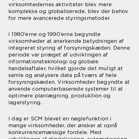
virksomhedernes aktiviteter blev mere
komplekse og globaliserede, blev der behov
for mere avancerede styringsmetoder.
I 1980’erne og 1990’erne begyndte
virksomheder at anerkende betydningen af
integreret styring af forsyningskæden. Denne
periode var præget af udviklingen af
informationsteknologi og globale
handelsaftaler, hvilket gjorde det muligt at
samle og analysere data på tværs af hele
forsyningskæden. Virksomheder begyndte at
anvende computerbaserede systemer til at
optimere planlægning, produktion og
lagerstyring.
I dag er SCM blevet en nøglefunktion i
mange virksomheder, der ønsker at opnå
konkurrencemæssige fordele. Med
udviklingen af digitalisering, automatisering