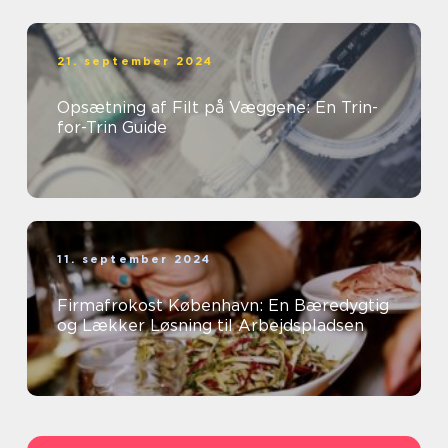
21. september 2024
Opsætning af Filt på Væggene: En Trin-
for-Trin Guide
11. september 2024
Firmafrokost København: En Bæredygtig
og Lækker Løsning til Arbejdspladsen