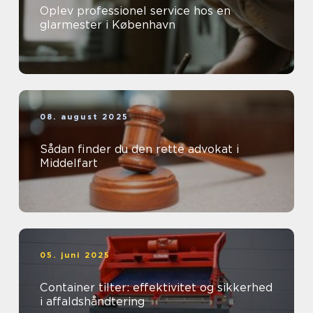
Oplev professionel service hos en
glarmester i København
08. august 2025
Sådan finder du den rette advokat i
Middelfart
05. juni 2025
Container tilter: effektivitet og sikkerhed
i affaldshåndtering