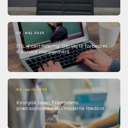
03. maj 2025
ITIL 4 certificering: Din vej til forbedret
it-service management
02. april 2025
Kirurgisk laser: Fremtidens
præcisionsredskab i moderne medicin