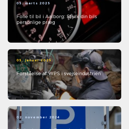
05. marts 2025
Folie til bil i Aalborg: Styrk din bils
personlige præg
05. januar 2025
Forståelse af WPS i svejseindustrien
02. november 2024