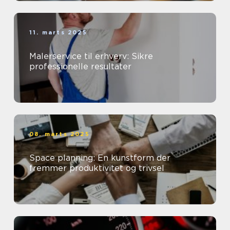
11. marts 2025
Malerservice til erhverv: Sikre
professionelle resultater
08. marts 2025
Space planning: En kunstform der
fremmer produktivitet og trivsel