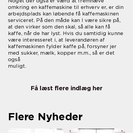
Noget der også er værd at fremhæve
omkring en kaffemaskine til erhverv er, er din
arbejdsplads kan løbende få kaffemaskinen
serviceret. På den måde kan I være sikre på,
at den virker som den skal, så alle kan få
kaffe, når de har lyst. Hvis du samtidig kunne
være interesseret i, at leverandøren af
kaffemaskinen fylder kaffe på, forsyner jer
med sukker, mælk, kopper m.m., så er det
også
muligt.
Få læst flere indlæg her
Flere Nyheder