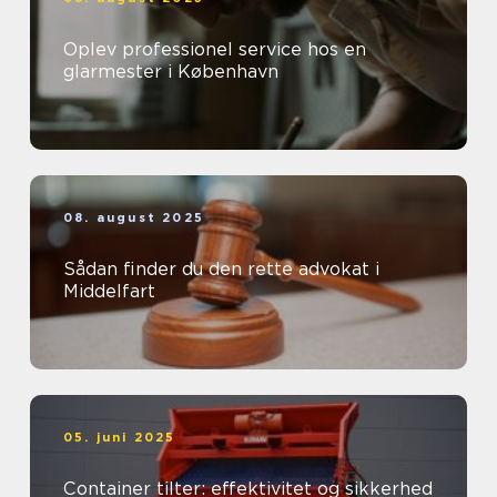
Oplev professionel service hos en
glarmester i København
08. august 2025
Sådan finder du den rette advokat i
Middelfart
05. juni 2025
Container tilter: effektivitet og sikkerhed