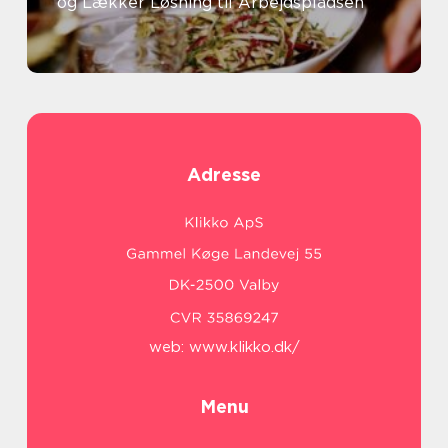
og Lækker Løsning til Arbejdspladsen
Adresse
web:
www.klikko.dk/
Menu