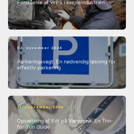
Forståelse af WPS i svejseindustrien
02. november 2024
Parkeringsvagt: En nødvendig løsning for
effektiv parkering
21. september 2024
Opsætning af Filt på Væggene: En Trin-
for-Trin Guide