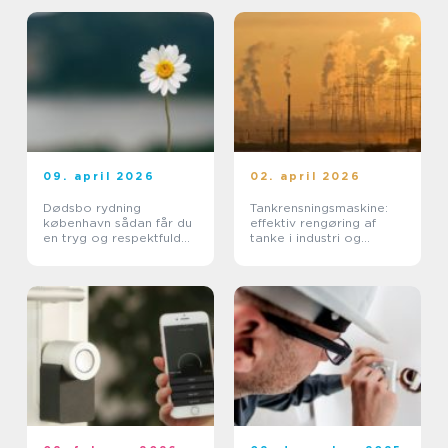
09. april 2026
02. april 2026
Dødsbo rydning
Tankrensningsmaskine:
københavn sådan får du
effektiv rengøring af
en tryg og respektfuld
tanke i industri og
proces
pharma