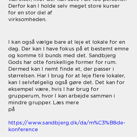
Derfor kan I holde selv meget store kurser
for en stor del af
virksomheden.
I kan også vælge bare at leje et lokale for en
dag. Der kan I have fokus på et bestemt emne
og komme til bunds med det. Sandbjerg
Gods har otte forskellige former for rum.
Dermed kan I nemt finde et, der passer i
størrelsen. Har I brug for at leje flere lokaler,
kan I selvfølgelig også gøre det. Det kan for
eksempel være, hvis I har brug for
grupperum, hvor I kan arbejde sammen i
mindre grupper. Læs mere
på
https://www.sandbjerg.dk/da/m%C3%B8de-
konference