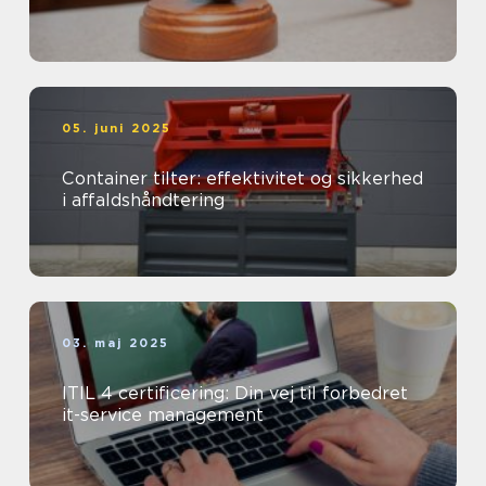
05. juni 2025
Container tilter: effektivitet og sikkerhed
i affaldshåndtering
03. maj 2025
ITIL 4 certificering: Din vej til forbedret
it-service management