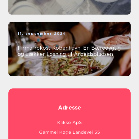
11. september 2024
Firmafrokost København: En Bæredygtig
og Lækker Løsning til Arbejdspladsen
Adresse