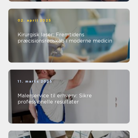
02. april 2025
Kirurgisk laser: Fremtidens
præcisionsredskab i moderne medicin
11. marts 2025
Malerservice til erhverv: Sikre
professionelle resultater