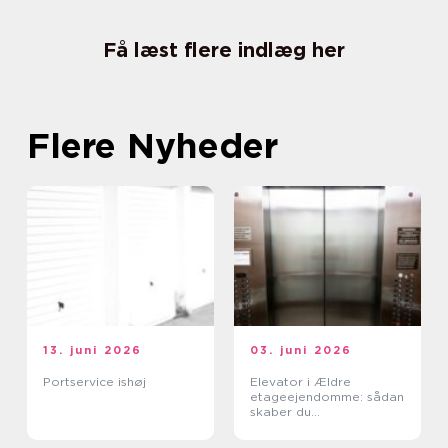
Få læst flere indlæg her
Flere Nyheder
13. juni 2026
03. juni 2026
Portservice ishøj
Elevator i Ældre
etageejendomme: sådan
skaber du
tilgængelighed uden at
ødelægge arkitekturen