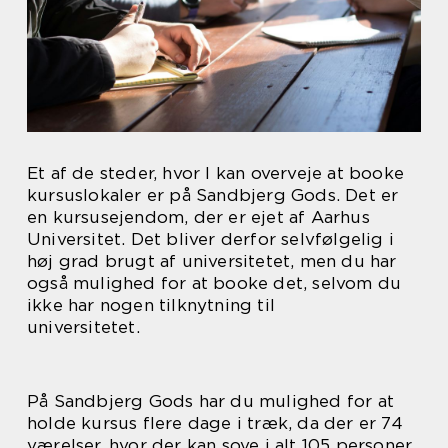
Et af de steder, hvor I kan overveje at booke
kursuslokaler er på Sandbjerg Gods. Det er
en kursusejendom, der er ejet af Aarhus
Universitet. Det bliver derfor selvfølgelig i
høj grad brugt af universitetet, men du har
også mulighed for at booke det, selvom du
ikke har nogen tilknytning til
universitetet.
På Sandbjerg Gods har du mulighed for at
holde kursus flere dage i træk, da der er 74
værelser, hvor der kan sove i alt 105 personer.