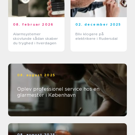
08. februar 2026
02. december 2025
Alarmsystemer
Bliv klogere på
skovlunde sådan skaber
elektrikere i Rudersdal
du tryghed i hverdagen
08. august 2025
Oplev professionel service hos en
glarmester i København
08. august 2025