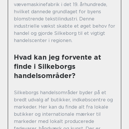
vævemaskinefabrik i det 19. århundrede,
hvilket dannede grundlaget for byens
blomstrende tekstilindustri. Denne
industrielle vækst skabte et øget behov for
handel og gjorde Silkeborg til et vigtigt
handelscenter i regionen.
Hvad kan jeg forvente at
finde i Silkeborgs
handelsområder?
Silkeborgs handelsområder byder på et
bredt udvalg af butikker, indkøbscentre og
markeder. Her kan du finde alt fra lokale
butikker og internationale mærker til
markeder med lokalt producerede
fødevarer, håndværk og kunst. Der er