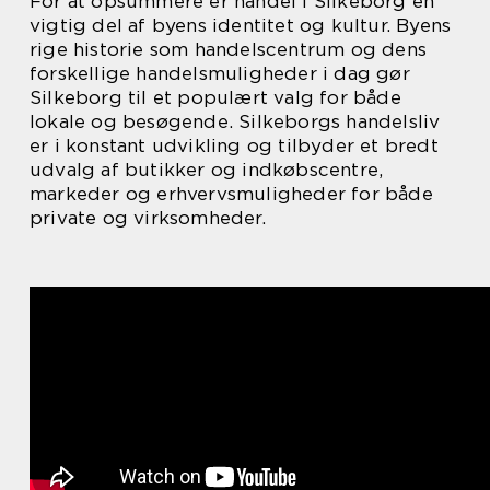
For at opsummere er handel i Silkeborg en
vigtig del af byens identitet og kultur. Byens
rige historie som handelscentrum og dens
forskellige handelsmuligheder i dag gør
Silkeborg til et populært valg for både
lokale og besøgende. Silkeborgs handelsliv
er i konstant udvikling og tilbyder et bredt
udvalg af butikker og indkøbscentre,
markeder og erhvervsmuligheder for både
private og virksomheder.