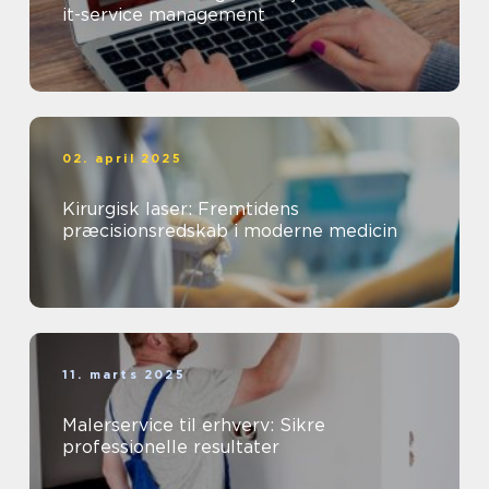
it-service management
02. april 2025
Kirurgisk laser: Fremtidens
præcisionsredskab i moderne medicin
11. marts 2025
Malerservice til erhverv: Sikre
professionelle resultater