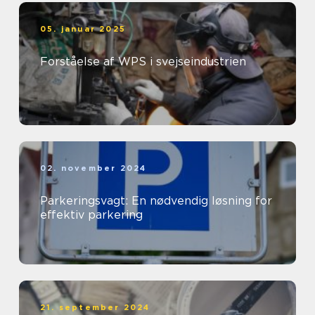
05. januar 2025
Forståelse af WPS i svejseindustrien
02. november 2024
Parkeringsvagt: En nødvendig løsning for
effektiv parkering
21. september 2024