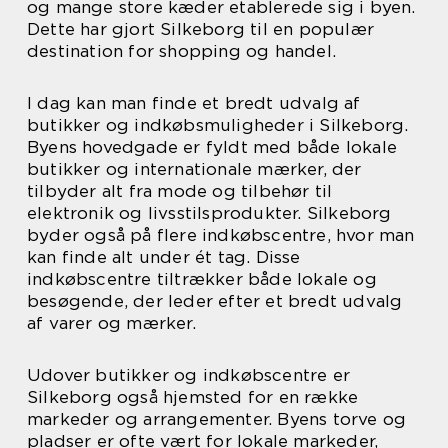
og mange store kæder etablerede sig i byen.
Dette har gjort Silkeborg til en populær
destination for shopping og handel.
I dag kan man finde et bredt udvalg af
butikker og indkøbsmuligheder i Silkeborg.
Byens hovedgade er fyldt med både lokale
butikker og internationale mærker, der
tilbyder alt fra mode og tilbehør til
elektronik og livsstilsprodukter. Silkeborg
byder også på flere indkøbscentre, hvor man
kan finde alt under ét tag. Disse
indkøbscentre tiltrækker både lokale og
besøgende, der leder efter et bredt udvalg
af varer og mærker.
Udover butikker og indkøbscentre er
Silkeborg også hjemsted for en række
markeder og arrangementer. Byens torve og
pladser er ofte vært for lokale markeder,