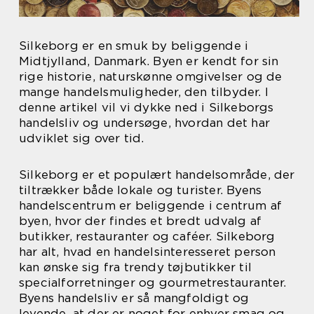
Silkeborg er en smuk by beliggende i
Midtjylland, Danmark. Byen er kendt for sin
rige historie, naturskønne omgivelser og de
mange handelsmuligheder, den tilbyder. I
denne artikel vil vi dykke ned i Silkeborgs
handelsliv og undersøge, hvordan det har
udviklet sig over tid.
Silkeborg er et populært handelsområde, der
tiltrækker både lokale og turister. Byens
handelscentrum er beliggende i centrum af
byen, hvor der findes et bredt udvalg af
butikker, restauranter og caféer. Silkeborg
har alt, hvad en handelsinteresseret person
kan ønske sig fra trendy tøjbutikker til
specialforretninger og gourmetrestauranter.
Byens handelsliv er så mangfoldigt og
levende, at der er noget for enhver smag og