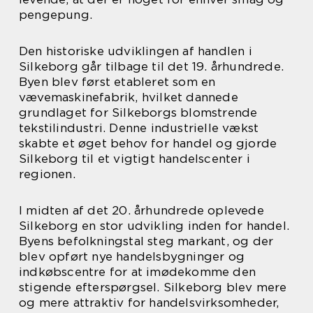
pengepung.
Den historiske udviklingen af handlen i
Silkeborg går tilbage til det 19. århundrede.
Byen blev først etableret som en
vævemaskinefabrik, hvilket dannede
grundlaget for Silkeborgs blomstrende
tekstilindustri. Denne industrielle vækst
skabte et øget behov for handel og gjorde
Silkeborg til et vigtigt handelscenter i
regionen.
I midten af det 20. århundrede oplevede
Silkeborg en stor udvikling inden for handel.
Byens befolkningstal steg markant, og der
blev opført nye handelsbygninger og
indkøbscentre for at imødekomme den
stigende efterspørgsel. Silkeborg blev mere
og mere attraktiv for handelsvirksomheder,