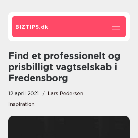
BIZTIPS.
dk
Find et professionelt og
prisbilligt vagtselskab i
Fredensborg
12 april 2021
Lars Pedersen
Inspiration