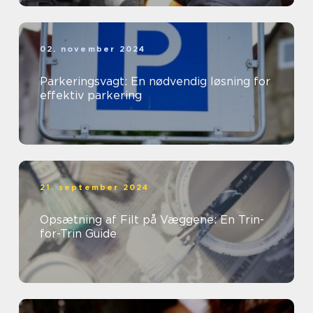
02. november 2024
Parkeringsvagt: En nødvendig løsning for
effektiv parkering
21. september 2024
Opsætning af Filt på Væggene: En Trin-
for-Trin Guide