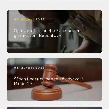
08. august 2025
Oplev professionel service hos en
glarmester i København
08. august 2025
Sådan finder du den rette advokat i
Middelfart