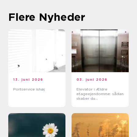
Flere Nyheder
13. juni 2026
03. juni 2026
Portservice ishøj
Elevator i Ældre
etageejendomme: sådan
skaber du
tilgængelighed uden at
ødelægge arkitekturen