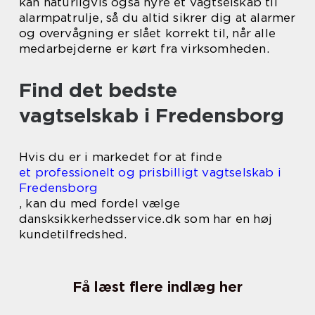
kan naturligvis også hyre et vagtselskab til
alarmpatrulje, så du altid sikrer dig at alarmer
og overvågning er slået korrekt til, når alle
medarbejderne er kørt fra virksomheden.
Find det bedste
vagtselskab i Fredensborg
Hvis du er i markedet for at finde
et professionelt og prisbilligt vagtselskab i
Fredensborg
, kan du med fordel vælge
dansksikkerhedsservice.dk som har en høj
kundetilfredshed.
Få læst flere indlæg her