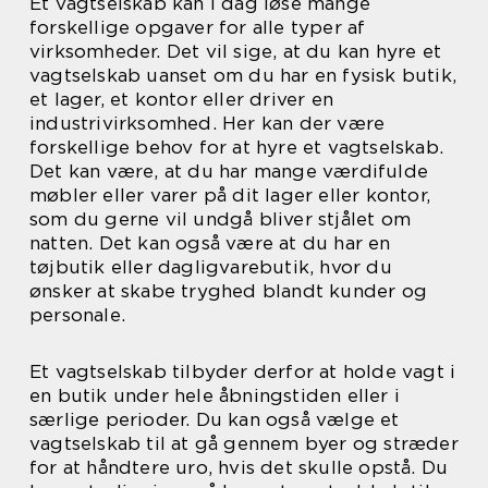
Et vagtselskab kan i dag løse mange
forskellige opgaver for alle typer af
virksomheder. Det vil sige, at du kan hyre et
vagtselskab uanset om du har en fysisk butik,
et lager, et kontor eller driver en
industrivirksomhed. Her kan der være
forskellige behov for at hyre et vagtselskab.
Det kan være, at du har mange værdifulde
møbler eller varer på dit lager eller kontor,
som du gerne vil undgå bliver stjålet om
natten. Det kan også være at du har en
tøjbutik eller dagligvarebutik, hvor du
ønsker at skabe tryghed blandt kunder og
personale.
Et vagtselskab tilbyder derfor at holde vagt i
en butik under hele åbningstiden eller i
særlige perioder. Du kan også vælge et
vagtselskab til at gå gennem byer og stræder
for at håndtere uro, hvis det skulle opstå. Du