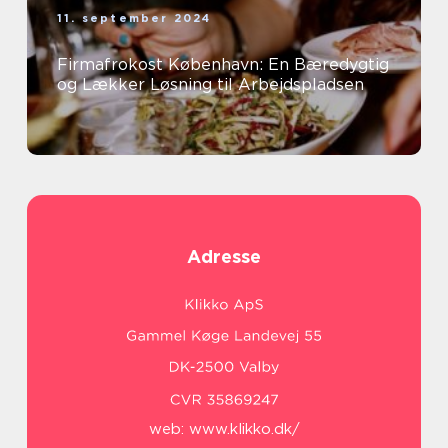
11. september 2024
Firmafrokost København: En Bæredygtig
og Lækker Løsning til Arbejdspladsen
Adresse
web:
www.klikko.dk/