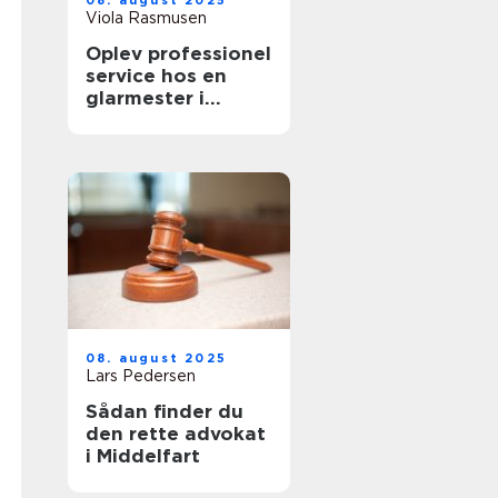
08. august 2025
Viola Rasmusen
Oplev professionel
service hos en
glarmester i
København
08. august 2025
Lars Pedersen
Sådan finder du
den rette advokat
i Middelfart