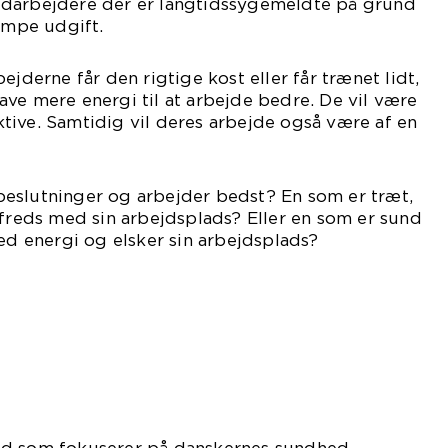
edarbejdere der er langtidssygemeldte på grund
kæmpe udgift.
ejderne får den rigtige kost eller får trænet lidt,
ve mere energi til at arbejde bedre. De vil være
tive. Samtidig vil deres arbejde også være af en
eslutninger og arbejder bedst? En som er træt,
lfreds med sin arbejdsplads? Eller en som er sund
med energi og elsker sin arbejdsplads?