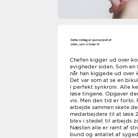
Chefen kigger ud over ko
evigheder siden. Som en 
når han kiggede ud over 
Det var som at se en biku
i perfekt synkroni. Alle
løse tingene. Opgaver de
vis. Men den tid er forbi.
arbejde sammen skete det 
medarbejdere til at løse 
blev i stedet til arbejds
Næsten alle er ramt af stre
bund og antallet af syged