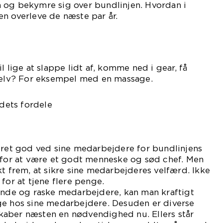
 og bekymre sig over bundlinjen. Hvordan i
n overleve de næste par år.
l lige at slappe lidt af, komme ned i gear, få
 selv? For eksempel med en massage.
ets fordele
æret god ved sine medarbejdere for bundlinjens
t for at være et godt menneske og sød chef. Men
kt frem, at sikre sine medarbejderes velfærd. Ikke
for at tjene flere penge.
sunde og raske medarbejdere, kan man kraftigt
ge hos sine medarbejdere. Desuden er diverse
aber næsten en nødvendighed nu. Ellers står