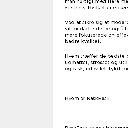
man hurtigt med flere m
af stress. Hvilket er en 
Ved at sikre sig at medarb
vil medarbejderne også ha
mere fokuserede og effek
bedre kvalitet.
Hvem træffer de bedste b
udmattet, stresset og uti
og rask, udhvilet, fyldt 
Hvem er RaskRask