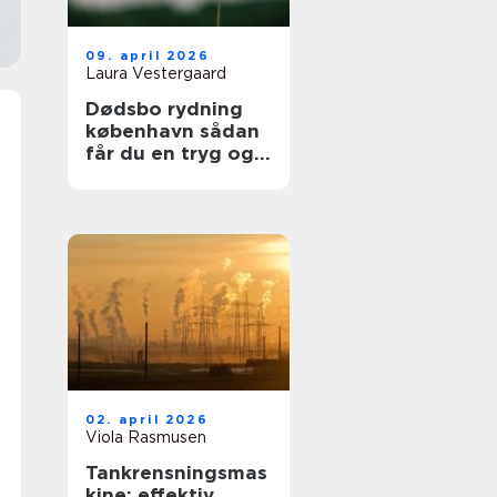
09. april 2026
Laura Vestergaard
Dødsbo rydning
københavn sådan
får du en tryg og
respektfuld proces
02. april 2026
Viola Rasmusen
Tankrensningsmas
kine: effektiv