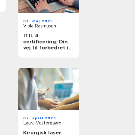
03. maj 2025
Viola Rasmusen
ITIL 4
certificering: Din
vej til forbedret it-
service
management
02. april 2025
Laura Vestergaard
Kirurgisk laser: