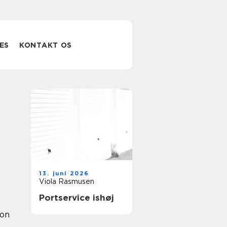
ES
KONTAKT OS
13. juni 2026
Viola Rasmusen
Portservice ishøj
ion