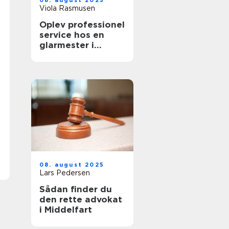
08. august 2025
Viola Rasmusen
Oplev professionel
service hos en
glarmester i
København
08. august 2025
Lars Pedersen
Sådan finder du
den rette advokat
i Middelfart