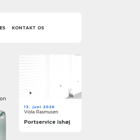
ES
KONTAKT OS
ion
13. juni 2026
Viola Rasmusen
Portservice ishøj