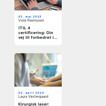
03. maj 2025
Viola Rasmusen
ITIL 4
certificering: Din
vej til forbedret it-
service
management
02. april 2025
Laura Vestergaard
Kirurgisk laser: