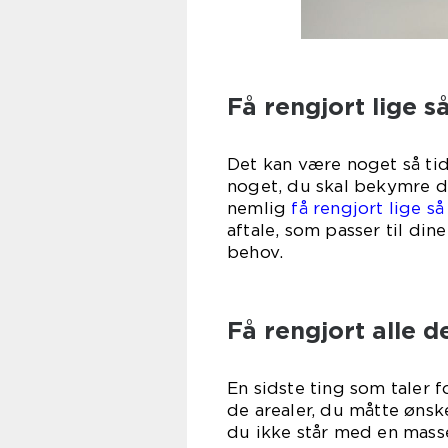
Få rengjort lige s
Det kan være noget så tid
noget, du skal bekymre di
nemlig
få rengjort lige så
aftale, som passer til dine
be
Få rengjort alle 
En sidste ting som taler f
de arealer, du måtte ønsk
du ikke står med en mass