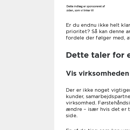
Er du endnu ikke helt kla
prioritet? Så kan denne 
fordele der følger med, a
Dette taler for
Vis virksomheden 
Der er ikke noget vigtige
kunder, samarbejdspartn
virksomhed. Førstehåndsi
ændre – især hvis det er t
si