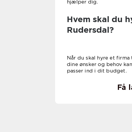
hjæl
Hvem skal du hy
Rudersdal?
Når du skal hyre et firma
dine ønsker og behov kan
passer i
Få 