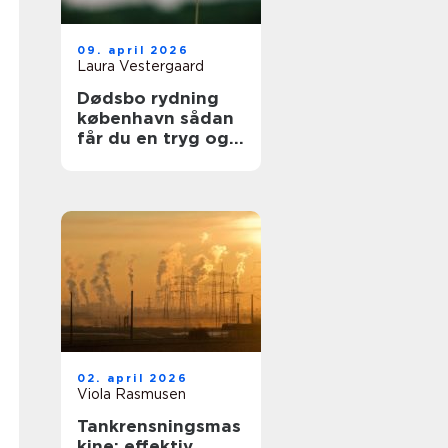
09. april 2026
Laura Vestergaard
Dødsbo rydning
københavn sådan
får du en tryg og
respektfuld proces
02. april 2026
Viola Rasmusen
Tankrensningsmas
kine: effektiv