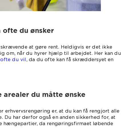
å ofte du ønsker
skrævende at gøre rent. Heldigvis er det ikke
g om, når du hyrer hjælp til arbejdet. Her kan du
 ofte du vil
, da du ofte kan få skræddersyet en
hov.
de arealer du måtte ønske
or erhvervsrengøring er, at du kan få rengjort alle
e. Du har derfor også en anden sikkerhed for, at
e hængepartier, da rengøringsfirmaet løbende