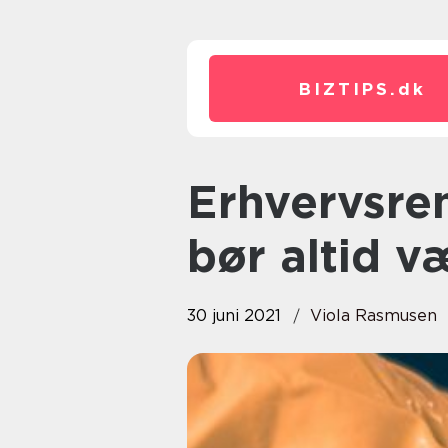
BIZTIPS.
dk
Erhvervsrengøring i Rudersdal
bør altid v
30 juni 2021
Viola Rasmusen