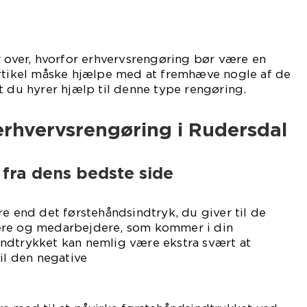
r over, hvorfor erhvervsrengøring bør være en
artikel måske hjælpe med at fremhæve nogle af de
t du hyrer hjælp til denne type rengøring.
 erhvervsrengøring i Rudersdal
fra dens bedste side
re end det førstehåndsindtryk, du giver til de
ere og medarbejdere, som kommer i din
ndtrykket kan nemlig være ekstra svært at
il den negative
de.