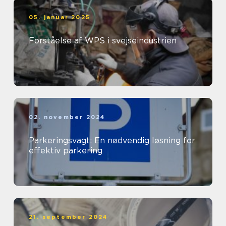
05. januar 2025
Forståelse af WPS i svejseindustrien
02. november 2024
Parkeringsvagt: En nødvendig løsning for
effektiv parkering
21. september 2024