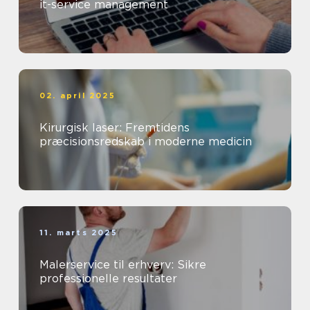
it-service management
02. april 2025
Kirurgisk laser: Fremtidens
præcisionsredskab i moderne medicin
11. marts 2025
Malerservice til erhverv: Sikre
professionelle resultater