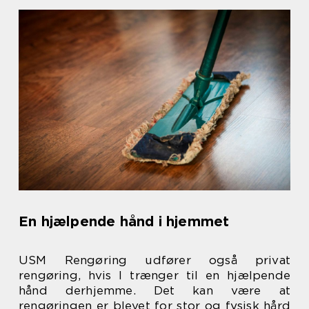
En hjælpende hånd i hjemmet
USM Rengøring udfører også privat
rengøring, hvis I trænger til en hjælpende
hånd derhjemme. Det kan være at
rengøringen er blevet for stor og fysisk hård