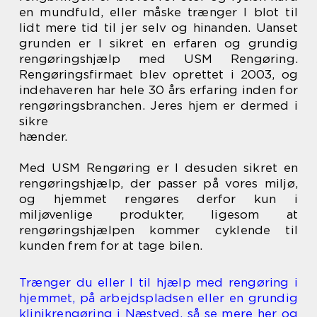
en mundfuld, eller måske trænger I blot til
lidt mere tid til jer selv og hinanden. Uanset
grunden er I sikret en erfaren og grundig
rengøringshjælp med USM Rengøring.
Rengøringsfirmaet blev oprettet i 2003, og
indehaveren har hele 30 års erfaring inden for
rengøringsbranchen. Jeres hjem er dermed i
sikre
hænder.
Med USM Rengøring er I desuden sikret en
rengøringshjælp, der passer på vores miljø,
og hjemmet rengøres derfor kun i
miljøvenlige produkter, ligesom at
rengøringshjælpen kommer cyklende til
kunden frem for at tage bilen.
Trænger du eller I til hjælp med rengøring i
hjemmet, på arbejdspladsen eller en grundig
klinikrengøring i Næstved, så se mere her og