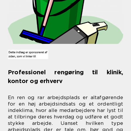
Professionel rengøring til klinik,
kontor og erhverv
En ren og rar arbejdsplads er altafgørende
for en høj arbejdsindsats og et ordentligt
indeklima, hvor alle medarbejdere har lyst til
at tilbringe deres hverdag og udføre et godt
stykke arbejde. Uanset hvilken type
arbejdsplads der er tale om, bør god og