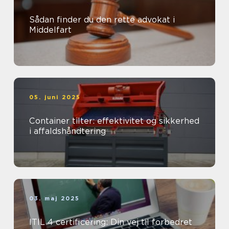
Sådan finder du den rette advokat i
Middelfart
05. juni 2025
Container tilter: effektivitet og sikkerhed
i affaldshåndtering
03. maj 2025
ITIL 4 certificering: Din vej til forbedret