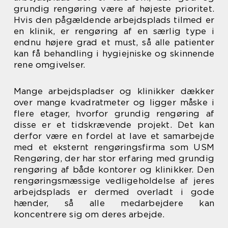
grundig rengøring være af højeste prioritet.
Hvis den pågældende arbejdsplads tilmed er
en klinik, er rengøring af en særlig type i
endnu højere grad et must, så alle patienter
kan få behandling i hygiejniske og skinnende
rene omgivelser.
Mange arbejdspladser og klinikker dækker
over mange kvadratmeter og ligger måske i
flere etager, hvorfor grundig rengøring af
disse er et tidskrævende projekt. Det kan
derfor være en fordel at lave et samarbejde
med et eksternt rengøringsfirma som USM
Rengøring, der har stor erfaring med grundig
rengøring af både kontorer og klinikker. Den
rengøringsmæssige vedligeholdelse af jeres
arbejdsplads er dermed overladt i gode
hænder, så alle medarbejdere kan
koncentrere sig om deres arbejde.