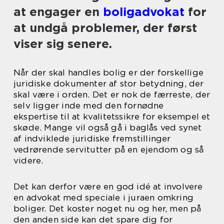
at engager en
boligadvokat
for
at undgå problemer, der først
viser sig senere.
Når der skal handles bolig er der forskellige
juridiske dokumenter af stor betydning, der
skal være i orden. Det er nok de færreste, der
selv ligger inde med den fornødne
ekspertise til at kvalitetssikre for eksempel et
skøde. Mange vil også gå i baglås ved synet
af indviklede juridiske fremstillinger
vedrørende servitutter på en ejendom og så
videre.
Det kan derfor være en god idé at involvere
en advokat med speciale i juraen omkring
boliger. Det koster noget nu og her, men på
den anden side kan det spare dig for