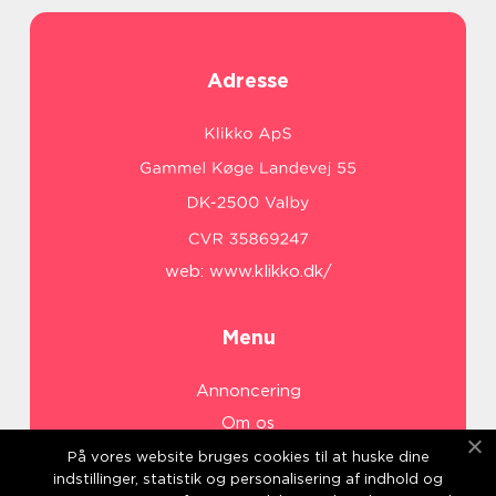
Adresse
web:
www.klikko.dk/
Menu
Annoncering
Om os
Cookies
På vores website bruges cookies til at huske dine
indstillinger, statistik og personalisering af indhold og
Kontakt os