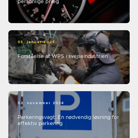
personlige præg
05. januar 2025
Forståelse af WPS i svejseindustrien
02. november 2024
Parkeringsvagt: En nødvendig løsning for
effektiv parkering