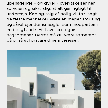
ubehagelige – og dyre! – overraskelser hen
ad vejen og sikre dig, at alt går rigtigt til
undervejs. Køb og salg af bolig vil for langt
de fleste mennesker være en meget stor ting
og såvel ejendomsmægler som modparten i
en bolighandel vil have sine egne
dagsordener. Derfor må du være forberedt
på også at forsvare dine interesser.