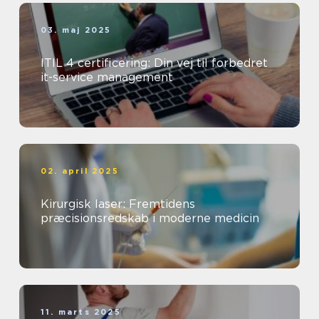
03. maj 2025
ITIL 4 certificering: Din vej til forbedret
it-service management
02. april 2025
Kirurgisk laser: Fremtidens
præcisionsredskab i moderne medicin
11. marts 2025