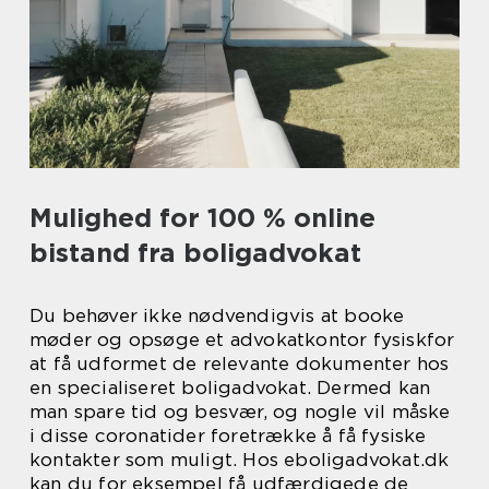
Mulighed for 100 % online
bistand fra boligadvokat
Du behøver ikke nødvendigvis at booke
møder og opsøge et advokatkontor fysiskfor
at få udformet de relevante dokumenter hos
en specialiseret boligadvokat. Dermed kan
man spare tid og besvær, og nogle vil måske
i disse coronatider foretrække å få fysiske
kontakter som muligt. Hos eboligadvokat.dk
kan du for eksempel få udfærdigede de