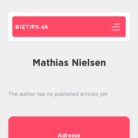
BIZTIPS.
dk
Mathias Nielsen
The author has no published articles yet
Adresse