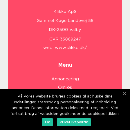
web:
www.klikko.dk/
Menu
Annoncering
Om os
Cookies
På vores website bruges cookies til at huske dine
indstillinger, statistik og personalisering af indhold og
Kontakt os
annoncer. Denne information deles med tredjepart. Ved
Sitemap
fortsat brug af websiden godkender du cookiepolitikken.
Ok
Privatlivspolitik