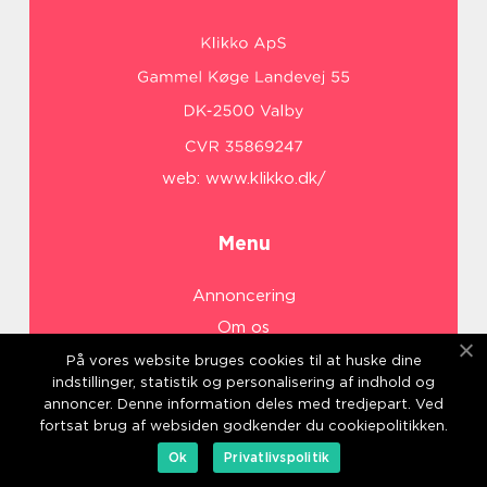
web:
www.klikko.dk/
Menu
Annoncering
Om os
Cookies
På vores website bruges cookies til at huske dine
indstillinger, statistik og personalisering af indhold og
Kontakt os
annoncer. Denne information deles med tredjepart. Ved
Sitemap
fortsat brug af websiden godkender du cookiepolitikken.
Ok
Privatlivspolitik