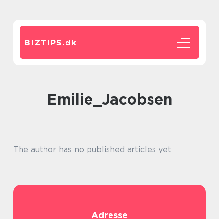
BIZTIPS.
dk
Emilie_Jacobsen
The author has no published articles yet
Adresse